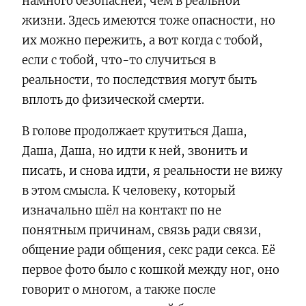
намного безопасней, чем в реальной
жизни. Здесь имеются тоже опасности, но
их можно пережить, а вот когда с тобой,
если с тобой, что-то случиться в
реальности, то последствия могут быть
вплоть до физической смерти.
В голове продолжает крутиться Даша,
Даша, Даша, но идти к ней, звонить и
писать, и снова идти, я реальности не вижу
в этом смысла. К человеку, который
изначально шёл на контакт по не
понятным причинам, связь ради связи,
общение ради общения, секс ради секса. Её
первое фото было с кошкой между ног, оно
говорит о многом, а также после