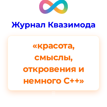
Журнал Квазимода
«красота,
смыслы,
откровения и
немного C++»