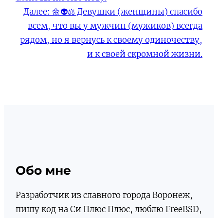
Далее:
🌼👽⚖️ Девушки (женщины) спасибо
всем, что вы у мужчин (мужиков) всегда
рядом, но я вернусь к своему одиночеству,
и к своей скромной жизни.
Обо мне
Разработчик из славного города Воронеж,
пишу код на Си Плюс Плюс, люблю FreeBSD,