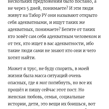
нескольких предложений было послано, а
не через 5 дней, понимаете? И эти люди
живут на Табор РУ они называют открыто
себя адекватными, и ищут таких же
адекватных, понимаете? Бегите от таких
кто зовёт сам себя адекватным человеком и
от тех, кто ищет в вас адекватности, ибо
такие люди сами не знают кто они и чего
хотят найти.
Может я трус, не буду спорить, в моей
жизни была масса ситуаций очень
опасных, где я мог погибнуть, но все их
прошёл и пишу сейчас этот пост. Но
женская любовь, семья, социальные
истории, дети, это вещи их боишься, вот