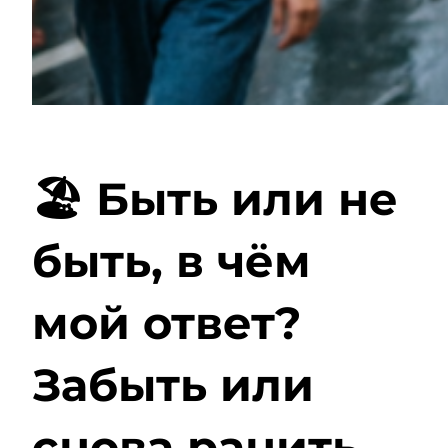
🏖️ Быть или не
быть, в чём
мой ответ?
Забыть или
снова ранить,