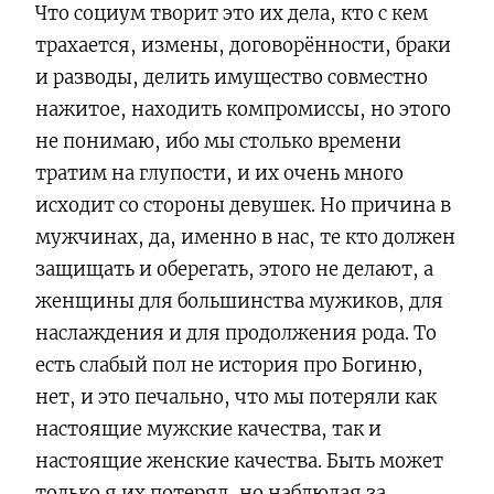
Что социум творит это их дела, кто с кем
трахается, измены, договорённости, браки
и разводы, делить имущество совместно
нажитое, находить компромиссы, но этого
не понимаю, ибо мы столько времени
тратим на глупости, и их очень много
исходит со стороны девушек. Но причина в
мужчинах, да, именно в нас, те кто должен
защищать и оберегать, этого не делают, а
женщины для большинства мужиков, для
наслаждения и для продолжения рода. То
есть слабый пол не история про Богиню,
нет, и это печально, что мы потеряли как
настоящие мужские качества, так и
настоящие женские качества. Быть может
только я их потерял, но наблюдая за