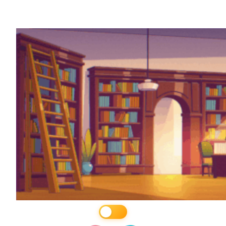
Перейти
к
содержимому
☀️