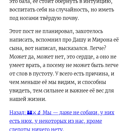
это бала, её стоит обернуть в интуицию,
воспитать себя на случайность, но иметь
под ногами твёрдую почву.
Этот пост не планировал, захотелось
написать, вспомнил про Дашу и Мирона её
сына, вот написал, высказался. Легче?
Может да, может нет, это сердце, а оно не
умеет врать, а посему не может быть легче
от слов в пустоту. У всего есть причина, и
чем меньше её мы видим, и способны
увидеть, тем сильнее и важнее её вес для
нашей жизни.
Назад:
🏰⚔️🔬 Мы — даже не собаки, у них
есть нюх, у некоторых из нас, кроме
слепоты ничего нету.